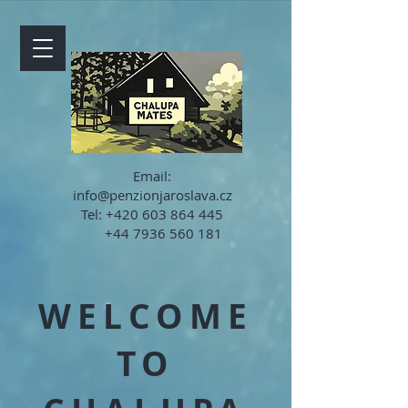
Email:
info@penzionjaroslava.cz
Tel:
+420 603 864 445
+44 7936 560 181
WELCOME
TO